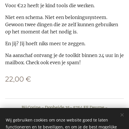
Voor €22 heeft je kind tools die werken.
Niet een schema. Niet een beloningssysteem.
Gewoon twee dingen die ze zelf kunnen gebruiken
op het moment dat het nodig is.
En jij? Jij hoeft niks meer te zeggen.
Na aanschaf ontvang je de toolkit binnen 24 uur in je
mailbox. Check ook even je spam!
22,00
€
Bij Corine - Dopheide 25- 5754 EE Deurne -
Alle rechten voorbehouden 2017
Wij gebruiken cookies om onze website goed te laten
Cookies
functioneren en te beveiligen, en om je de best mogelijke