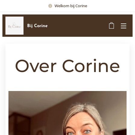
Welkom bij Corine
Bij Corine
Over Corine