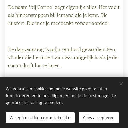
De naam 'bij Corine' zegt eigenlijk alles. Het voelt
als binnenstappen bij iemand die je kent. Die
luistert. Die met je meedenkt zonder oordeel.
De dagpauwoog is mijn symbool geworden. Een
vlinder die herinnert aan wat mogelijk is als je de
cocon durft los te laten.
Wij gebruiken cookies om onze website goed te laten
functioneren en te beveiligen, en om je de best mogelijke
Bij Corine - Dopheide 25- 5754 EE Deurne -
gebruikerservaring te bieden.
Alle rechten voorbehouden 2017
Accepteer alleen noodzakelijke
Alles accepteren
Cookies