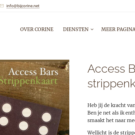
info@bijcorine.net
OVER CORINE
DIENSTEN
MEER PAGINA
Access B
strippen
Heb jij de kracht va
Ben je net als ik e
smaakt het naar me
Wellicht is de stripp