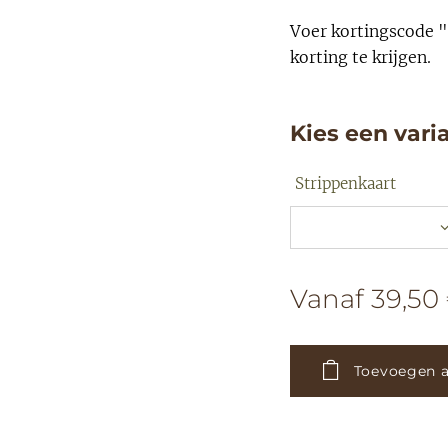
Voer kortingscode "
korting te krijgen.
Kies een vari
Strippenkaart
Vanaf
39,50
Toevoegen 