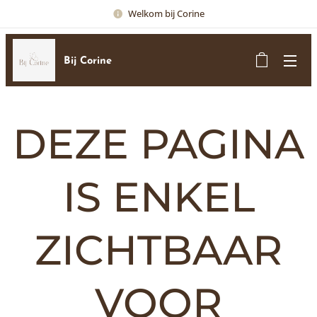
Welkom bij Corine
Bij Corine
DEZE PAGINA
IS ENKEL
ZICHTBAAR
VOOR