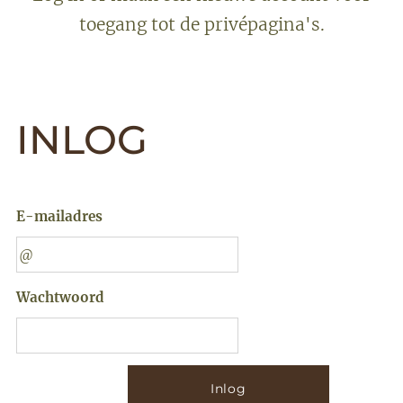
toegang tot de privépagina's.
INLOG
E-mailadres
Wachtwoord
Inlog