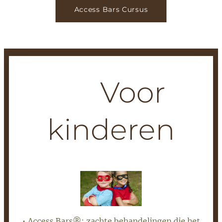
Access Bars Cursus
✨ Voor
kinderen
• Access Bars®: zachte behandelingen die het