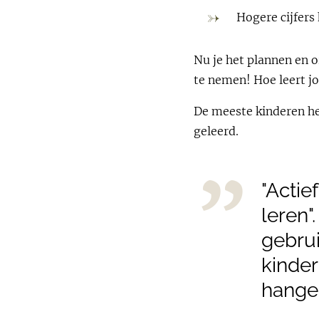
Hogere cijfers
Nu je het plannen en o
te nemen! Hoe leert jo
De meeste kinderen heb
geleerd.
"Actie
leren"
gebrui
kinder
hangen!