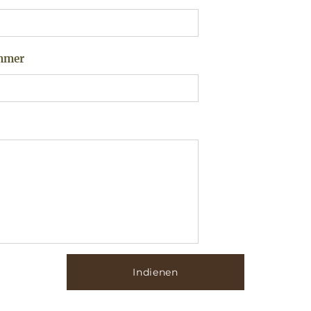
mmer
Indienen