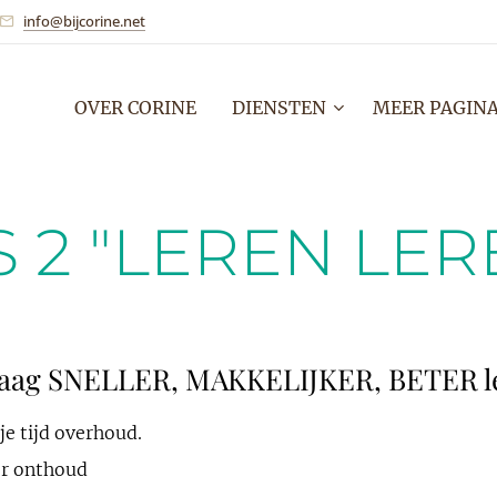
info@bijcorine.net
OVER CORINE
DIENSTEN
MEER PAGINA
S 2 "LEREN LER
 graag SNELLER, MAKKELIJKER, BETER l
ije tijd overhoud.
er onthoud