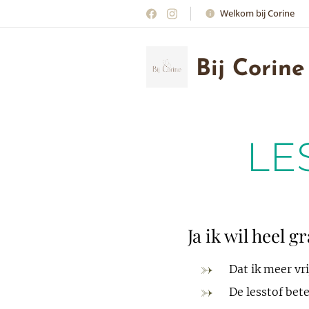
Welkom bij Corine
Bij Corine
LE
Ja ik wil heel
Dat ik meer vr
De lesstof bet