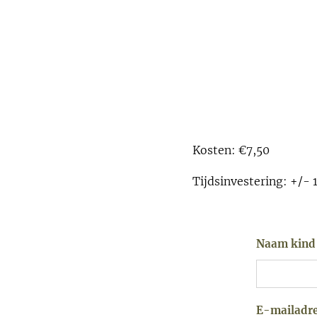
Kosten: €7,50
Tijdsinvestering: +/- 
Naam kind
E-mailadr