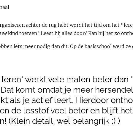
 haal
rganiseren achter de rug hebt wordt het tijd om het "ler
uw kind toetsen? Leest hij alles door? Kan hij het zo ont
ben iets meer nodig dan dit. Op de basisschool werd ze d
f leren" werkt vele malen beter dan 
. Dat komt omdat je meer hersende
kt als je actief leert. Hierdoor ont
en de lesstof veel beter en blijft he
 (Klein detail, wel belangrijk ;) )